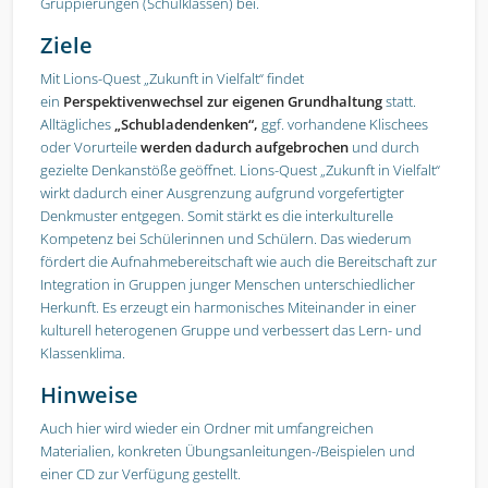
Gruppierungen (Schulklassen) bei.
Ziele
Mit Lions-Quest „Zukunft in Vielfalt“ findet
ein
Perspektivenwechsel zur eigenen Grundhaltung
statt.
Alltägliches
„Schubladendenken“,
ggf. vorhandene Klischees
oder Vorurteile
werden dadurch aufgebrochen
und durch
gezielte Denkanstöße geöffnet. Lions-Quest „Zukunft in Vielfalt“
wirkt dadurch einer Ausgrenzung aufgrund vorgefertigter
Denkmuster entgegen. Somit stärkt es die interkulturelle
Kompetenz bei Schülerinnen und Schülern. Das wiederum
fördert die Aufnahmebereitschaft wie auch die Bereitschaft zur
Integration in Gruppen junger Menschen unterschiedlicher
Herkunft. Es erzeugt ein harmonisches Miteinander in einer
kulturell heterogenen Gruppe und verbessert das Lern- und
Klassenklima.
Hinweise
Auch hier wird wieder ein Ordner mit umfangreichen
Materialien, konkreten Übungsanleitungen-/Beispielen und
einer CD zur Verfügung gestellt.