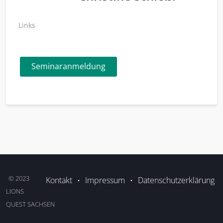
Links
Seminaranmeldung
© 2023
Kontakt
•
Impressum
•
Datenschutzerklärung
LIONS
QUEST SACHSEN