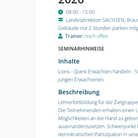
08:00 - 15:00
Landesdirektion SACHSEN; Braust
Gebäude nur 2 Stunden parken mögl
Trainer:
noch offen
SEMINARHINWEISE
Inhalte
Lions - Quest Erwachsen handeln -
S
jungen Erwachsenen
.
Beschreibung
Lehrerfortbildung für die Zielgrupp
Die Teilnehmenden erhalten einen L
Möglichkeiten an die Hand zu geben,
auseinanderzusetzen. Schwerpunkt h
demokratischen
Partizipation in un