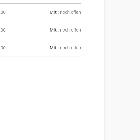
:00
Mit
:
noch offen
:00
Mit
:
noch offen
:00
Mit
:
noch offen