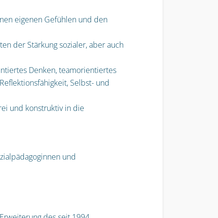
inen eigenen Gefühlen und den
n der Stärkung sozialer, aber auch
ientiertes Denken, teamorientiertes
Reflektionsfähigkeit,
Selbst- und
ei und konstruktiv in die
Sozialpädagoginnen und
 Erweiterung des seit 1994