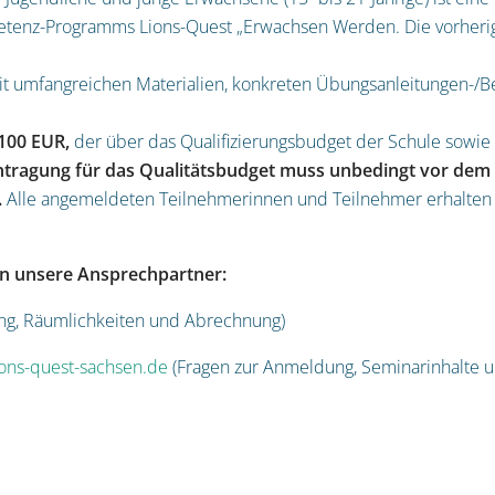
tenz-Programms Lions-Quest „Erwachsen Werden. Die vorherig
it umfangreichen Materialien, konkreten Übungsanleitungen-/Be
. 100 EUR,
der über das Qualifizierungsbudget der Schule sowi
ntragung für das Qualitätsbudget muss unbedingt vor dem 
.
Alle angemeldeten Teilnehmerinnen und Teilnehmer erhalten
an unsere Ansprechpartner:
ng, Räumlichkeiten und Abrechnung)
ons-quest-sachsen.de
(Fragen zur Anmeldung, Seminarinhalte u