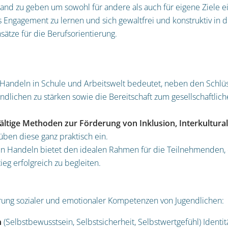
and zu geben um sowohl für andere als auch für eigene Ziele ein
s
Engagement zu lernen und sich gewaltfrei und konstruktiv in d
ätze für die
Berufsorientierung
.
Handeln in Schule und Arbeitswelt bedeutet, neben den Schl
ndlichen zu stärken sowie die Bereitschaft zum gesellschaftli
fältige Methoden zur
Förderung von Inklusion, Interkultur
ben diese ganz praktisch ein.
en Handeln bietet den idealen Rahmen für die Teilnehmenden,
ieg erfolgreich zu begleiten.
rung sozialer und emotionaler Kompetenzen von Jugendlichen
:
n
(Selbstbewusstsein, Selbstsicherheit, Selbstwertgefühl)
I
dentit