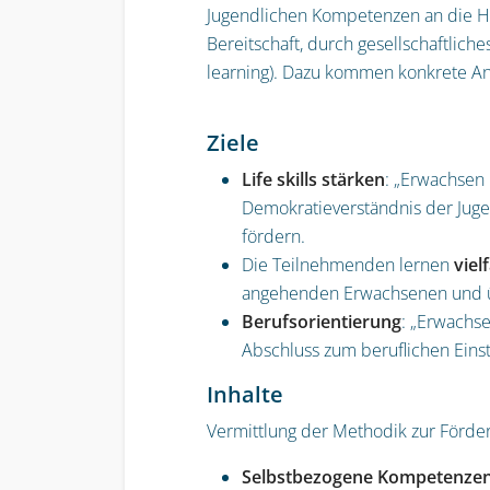
Jugendlichen Kompetenzen an die
H
Bereitschaft, durch gesellschaftliche
learning).
Dazu kommen konkrete Ans
Ziele
Life skills stärken
:
„Erwachsen 
Demokratieverständnis
der Juge
fördern.
Die Teilnehmenden lernen
viel
angehenden
Erwachsenen und ü
Berufsorientierung
: „Erwachs
Abschluss zum
beruflichen Einst
Inhalte
Vermittlung der Methodik zur Förde
Selbstbezogene Kompetenze