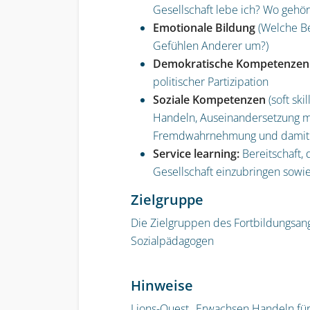
Gesellschaft lebe ich? Wo gehör
Emotionale Bildung
(Welche B
Gefühlen Anderer um?)
Demokratische Kompetenzen
politischer Partizipation
Soziale Kompetenzen
(
soft skil
Handeln,
Auseinandersetzung m
Fremdwahrnehmung
und damit 
Service learning:
Bereitschaft, 
Gesellschaft einzubringen sowi
Zielgruppe
Die Zielgruppen des Fortbildungsang
Sozialpädagogen
Hinweise
Lions-Quest „Erwachsen Handeln
für