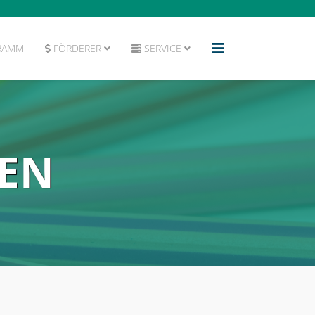
RAMM
FÖRDERER
SERVICE
EN