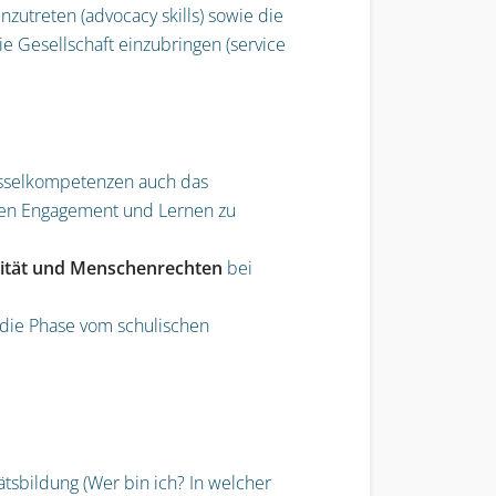
zutreten (advocacy skills) sowie die
ie Gesellschaft einzubringen (service
üsselkompetenzen auch das
chen Engagement und Lernen zu
alität und Menschenrechten
bei
 die Phase vom schulischen
ätsbildung (Wer bin ich? In welcher