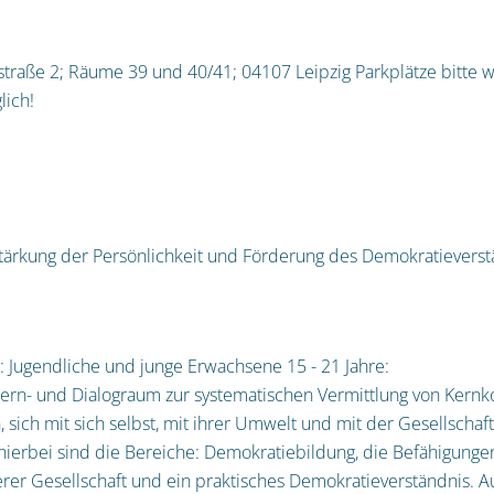
raße 2; Räume 39 und 40/41; 04107 Leipzig Parkplätze bitte 
ich!
tärkung der Persönlichkeit und Förderung des Demokratieverst
e: Jugendliche und junge Erwachsene 15 - 21 Jahre:
ern- und Dialograum zur systematischen Vermittlung von Kern
 sich mit sich selbst, mit ihrer Umwelt und mit der Gesellschaf
ierbei sind die Bereiche:
Demokratiebildung
, die Befähigunge
serer Gesellschaft und ein praktisches Demokratieverständnis.