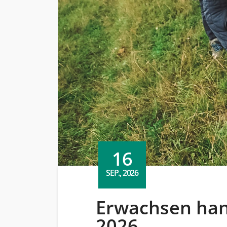
16
SEP., 2026
Erwachsen hand
2026