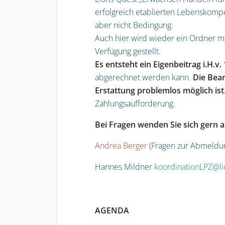
erfolgreich
etablierten Lebenskompe
aber nicht Bedingung
.
Auch hier wird wieder ein Ordner m
Verfügung gestellt.
Es entsteht ein Eigenbeitrag i.H.v
abgerechnet werden
kann.
Die Bea
Erstattung problemlos möglich ist
Zahlungsaufforderung.
Bei Fragen wenden Sie sich gern 
Andrea Berger
(Fragen zur Abmeldu
Hannes Mildner
koordinationLPZ@li
AGENDA