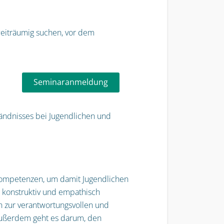
weiträumig suchen, vor dem
Seminaranmeldung
ändnisses bei Jugendlichen und
kompetenzen, um damit Jugendlichen
t konstruktiv und empathisch
n zur verantwortungsvollen und
 Außerdem geht es darum, den