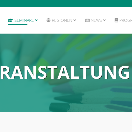
SEMINARE
REGIONEN
NEWS
PROG
ERANSTALTUNG