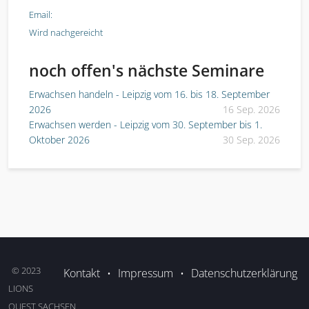
Email:
Wird nachgereicht
noch offen's nächste Seminare
Erwachsen handeln - Leipzig vom 16. bis 18. September
2026
16 Sep. 2026
Erwachsen werden - Leipzig vom 30. September bis 1.
Oktober 2026
30 Sep. 2026
© 2023
Kontakt
•
Impressum
•
Datenschutzerklärung
LIONS
QUEST SACHSEN